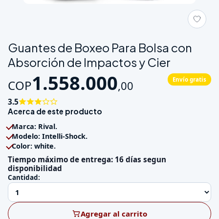
Galeria de Guantes de Boxeo Para Bolsa con Absorción de Impa
Guantes de Boxeo Para Bolsa con
Absorción de Impactos y Cier
1.558.000
Envío gratis
COP
,
00
3.5
Acerca de este producto
Marca: Rival.
Modelo: Intelli-Shock.
Color: white.
Tiempo máximo de entrega: 16 días segun
disponibilidad
Cantidad:
Agregar al carrito