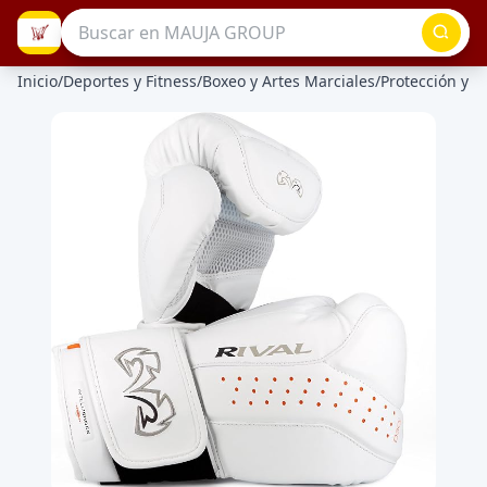
Inicio
/
Deportes y Fitness
/
Boxeo y Artes Marciales
/
Protección y D