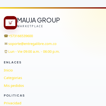
MAUJA GROUP
MARKETPLACE
☎
+573166539600
✉
soporte@entregalibre.com.co
⏰
Lun - Vie 09:00 a.m. - 06:00 p.m.
ENLACES
Inicio
Categorias
Mis pedidos
POLITICAS
Privacidad