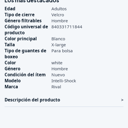
Edad
Adultos
Tipo de cierre
Velcro
Género filtrables
Hombre
Código universal de
840331711844
producto
Color principal
Blanco
Talla
X-large
Tipo de guantes de
Para bolsa
boxeo
Color
white
Género
Hombre
Condición del ítem
Nuevo
Modelo
Intelli-Shock
Marca
Rival
Descripción del producto