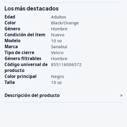
Los más destacados
Edad
Adultos
Color
Black/Orange
Género
Hombre
Condición del ítem
Nuevo
Modelo
10 oz
Marca
Sanabul
Tipo de cierre
Velcro
Género filtrables
Hombre
Código universal de
855116006572
producto
Color principal
Negro
Talla
10 oz
Descripción del producto