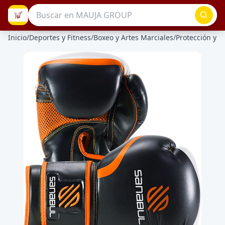
Inicio
/
Deportes y Fitness
/
Boxeo y Artes Marciales
/
Protección y D