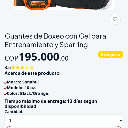
Galeria de Guantes de Boxeo con Gel para Entrenamiento y Sp
Guantes de Boxeo con Gel para
Entrenamiento y Sparring
195.000
Envío gratis
COP
,
00
3.5
Acerca de este producto
Marca: Sanabul.
Modelo: 10 oz.
Color: Black/Orange.
Tiempo máximo de entrega: 13 días segun
disponibilidad
Cantidad: