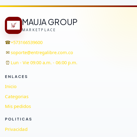
MAUJA GROUP
MARKETPLACE
☎
+573166539600
✉
soporte@entregalibre.com.co
⏰
Lun - Vie 09:00 a.m. - 06:00 p.m.
ENLACES
Inicio
Categorias
Mis pedidos
POLITICAS
Privacidad