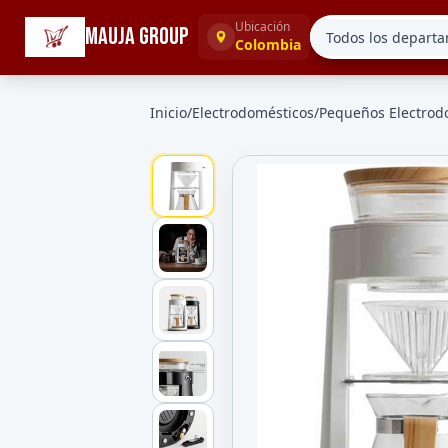
☰
Categorías
Ubicación
MAUJA GROUP
Colombia
Inicio
/
Electrodomésticos
/
Pequeños Electrod