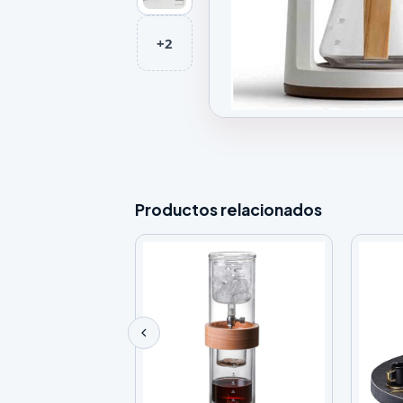
+2
Galeria de Cafetera Automática
Productos relacionados