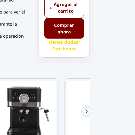
Agregar al
carrito
 para ver el
urante la
Comprar
ahora
a operación
Tienes dudas?
Escribenos