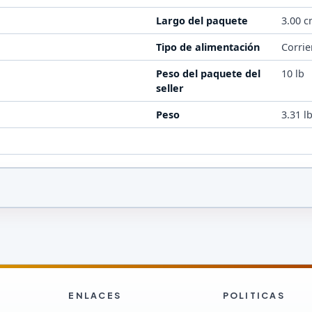
Largo del paquete
3.00 
Tipo de alimentación
Corrie
Peso del paquete del
10 lb
seller
Peso
3.31 l
ENLACES
POLITICAS