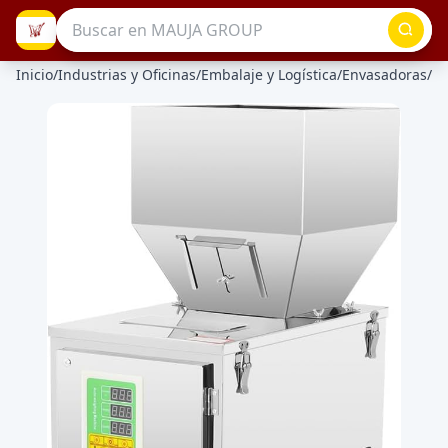
Inicio
/
Industrias y Oficinas
/
Embalaje y Logística
/
Envasadoras
/
En