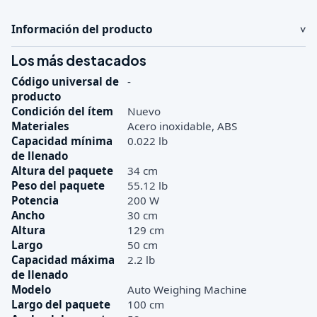
Información del producto
Los más destacados
Código universal de
-
producto
Condición del ítem
Nuevo
Materiales
Acero inoxidable, ABS
Capacidad mínima
0.022 lb
de llenado
Altura del paquete
34 cm
Peso del paquete
55.12 lb
Potencia
200 W
Ancho
30 cm
Altura
129 cm
Largo
50 cm
Capacidad máxima
2.2 lb
de llenado
Modelo
Auto Weighing Machine
Largo del paquete
100 cm