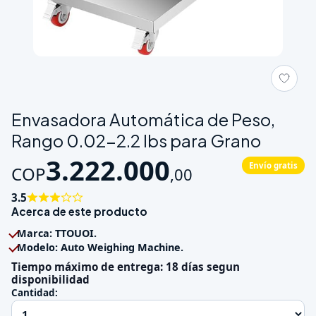
Galeria de Envasadora Automática de Peso, Rango 0.02-2.2 lb
Envasadora Automática de Peso,
Rango 0.02-2.2 lbs para Grano
3.222.000
Envío gratis
COP
,
00
3.5
Acerca de este producto
Marca: TTOUOI.
Modelo: Auto Weighing Machine.
Tiempo máximo de entrega: 18 días segun
disponibilidad
Cantidad: