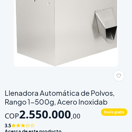
Galeria de Llenadora Automática de Polvos, Rango 1-500g, Ac
Llenadora Automática de Polvos,
Rango 1-500g, Acero Inoxidab
2.550.000
Envío gratis
COP
,
00
3.5
Acerca de este producto