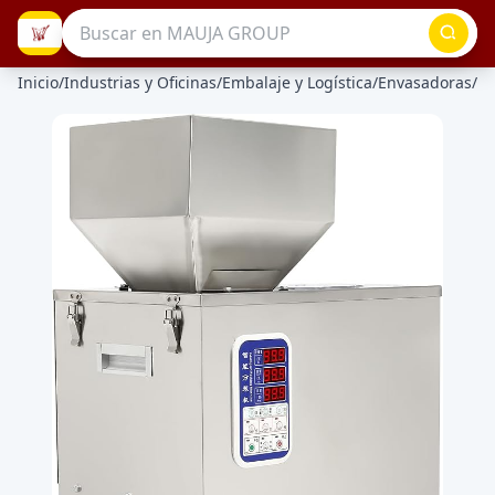
Inicio
/
Industrias y Oficinas
/
Embalaje y Logística
/
Envasadoras
/
En