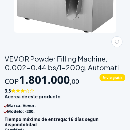
Galeria de VEVOR Powder Filling Machine, 0.002-0.44lbs/1-20
VEVOR Powder Filling Machine,
0.002-0.44lbs/1-200g, Automati
1.801.000
Envío gratis
COP
,
00
3.5
Acerca de este producto
Marca: Vevor.
Modelo: -200.
Tiempo máximo de entrega: 16 días segun
disponibilidad