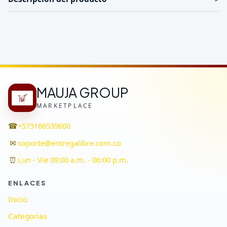
MAUJA GROUP
MARKETPLACE
☎
+573166539600
✉
soporte@entregalibre.com.co
⏰
Lun - Vie 09:00 a.m. - 06:00 p.m.
ENLACES
Inicio
Categorias