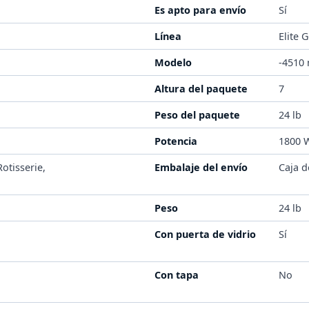
Es apto para envío
Sí
Línea
Elite 
l
Modelo
-4510
Altura del paquete
7
Peso del paquete
24 lb
Potencia
1800 
otisserie,
Embalaje del envío
Caja d
Peso
24 lb
Con puerta de vidrio
Sí
Con tapa
No