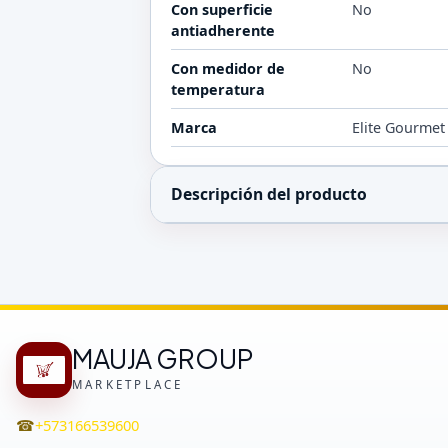
Con superficie
No
antiadherente
Con medidor de
No
temperatura
Marca
Elite Gourmet
Descripción del producto
MAUJA GROUP
MARKETPLACE
☎
+573166539600