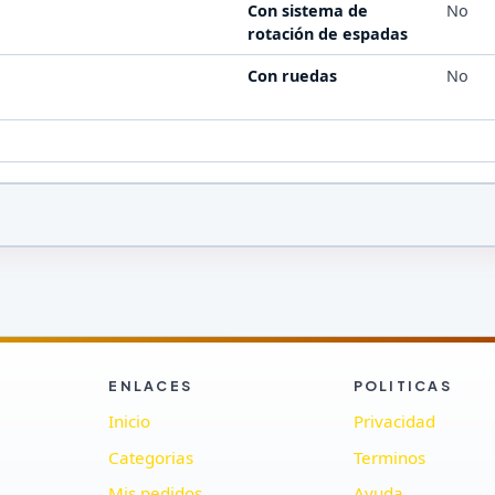
Con sistema de
No
rotación de espadas
Con ruedas
No
ENLACES
POLITICAS
Inicio
Privacidad
Categorias
Terminos
Mis pedidos
Ayuda